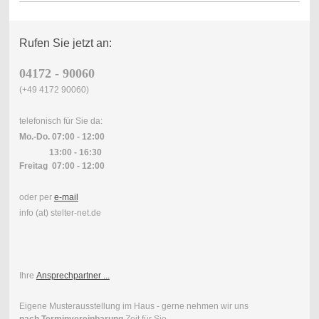
Rufen Sie jetzt an:
0
4172 - 90060
(+49 4172 90060)
telefonisch für Sie da:
Mo.-Do.
07:00 - 12:00
13:00 - 16:30
Freitag 07:00 - 12:00
oder per
e-mail
info (at) stelter-net.de
Ihre
Ansprechpartner ...
Eigene Musterausstellung im Haus - gerne nehmen wir uns