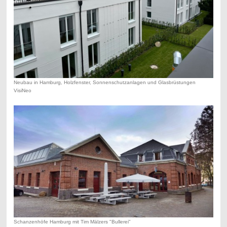
Neubau in Hamburg, Holzfenster, Sonnenschutzanlagen und Glasbrüstungen
VisiNeo
Schanzenhöfe Hamburg mit Tim Mälzers "Bullerei"