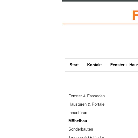
Start
Kontakt
Fenster + Hau
Fenster & Fassaden
Haustüren & Portale
Innentüren
Möbelbau
Sonderbauten
Treppen & Geländer