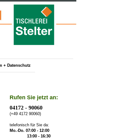
m + Datenschutz
Rufen Sie jetzt an:
0
4172 - 90060
(+49 4172 90060)
telefonisch für Sie da:
Mo.-Do.
07:00 - 12:00
13:00 - 16:30