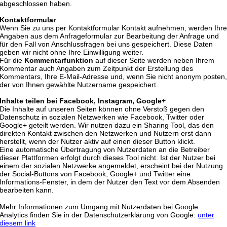
abgeschlossen haben.
Kontaktformular
Wenn Sie zu uns per Kontaktformular Kontakt aufnehmen, werden Ihre
Angaben aus dem Anfrageformular zur Bearbeitung der Anfrage und
für den Fall von Anschlussfragen bei uns gespeichert. Diese Daten
geben wir nicht ohne Ihre Einwilligung weiter.
Für die
Kommentarfunktion
auf dieser Seite werden neben Ihrem
Kommentar auch Angaben zum Zeitpunkt der Erstellung des
Kommentars, Ihre E-Mail-Adresse und, wenn Sie nicht anonym posten,
der von Ihnen gewählte Nutzername gespeichert.
Inhalte teilen bei Facebook, Instagram, Google+
Die Inhalte auf unseren Seiten können ohne Verstoß gegen den
Datenschutz in sozialen Netzwerken wie Facebook, Twitter oder
Google+ geteilt werden. Wir nutzen dazu ein Sharing Tool, das den
direkten Kontakt zwischen den Netzwerken und Nutzern erst dann
herstellt, wenn der Nutzer aktiv auf einen dieser Button klickt.
Eine automatische Übertragung von Nutzerdaten an die Betreiber
dieser Plattformen erfolgt durch dieses Tool nicht. Ist der Nutzer bei
einem der sozialen Netzwerke angemeldet, erscheint bei der Nutzung
der Social-Buttons von Facebook, Google+ und Twitter eine
Informations-Fenster, in dem der Nutzer den Text vor dem Absenden
bearbeiten kann.
Mehr Informationen zum Umgang mit Nutzerdaten bei Google
Analytics finden Sie in der Datenschutzerklärung von Google:
unter
diesem link