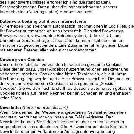
des Rechtsverhältnisses erforderlich sind (Bestandsdaten).
Personenbezogene Daten über die Inanspruchnahme unserer
Internetseiten (Nutzungsdaten) erheben wir nicht.
Datenverarbeitung auf dieser Internetseite
Wir erheben und speichern automatisch Informationen in Log Files, die
Ihr Browser automatisch an uns übermittelt. Dies sind Browsertyp/
Browserversion, verwendetes Betriebssystem, Referrer URL und
Uhrzeit der Serveranfrage. Diese Daten können nicht bestimmten
Personen zugeordnet werden. Eine Zusammenführung dieser Daten
mit anderen Datenquellen wird nicht vorgenommen.
Nutzung von Cookies
Unsere Internetseiten verwenden teilweise so genannte Cookies.
Diese dienen dazu, unser Angebot nutzerfreundlicher, effektiver und
sicherer zu machen. Cookies sind kleine Textdateien, die auf Ihrem
Rechner abgelegt werden und die Ihr Browser speichert. Die meisten
der von uns verwendeten Cookies sind so genannte „Session-
Cookies“. Sie werden nach Ende Ihres Besuchs automatisch gelöscht.
Cookies richten auf Ihrem Rechner keinen Schaden an und enthalten
keine Viren.
Newsletter
(Funktion nicht aktiviert)
Wenn Sie den auf der Webseite angebotenen Newsletter beziehen
möchten, benötigen wir von Ihnen eine E-Mail-Adresse. Den
Newsletter können Sie jederzeit kostenfrei über den im Newsletter
angegebenen Link abbestellen. Gfs. Hinweis darauf, dass Sie Ihren
Newsletter über ein Verfahren zur Auftragsdatenverarbeitung