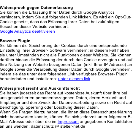
Widerspruch gegen Datenerfassung
Sie können die Erfassung Ihrer Daten durch Google Analytics
verhindern, indem Sie auf folgenden Link klicken. Es wird ein Opt-Out-
Cookie gesetzt, dass das Erfassung Ihrer Daten bei zukünftigen
Besuchen dieser Website verhindert:
Google Analytics deaktivieren
Browser Plugin
Sie können die Speicherung der Cookies durch eine entsprechende
Einstellung Ihrer Browser- Software verhindern; in diesem Fall haben
sie unter Umständen nicht alle Funktionen dieser Website. Sie können
darüber hinaus die Erfassung der durch das Cookie erzeugten und auf
Ihre Nutzung der Website bezogenen Daten (inkl. Ihrer IP-Adresse) an
Google sowie die Verarbeitung dieser Daten durch Google verhindern,
indem sie das unter dem folgenden Link verfügbare Browser- Plugin
herunterladen und installieren:
u
nter diesem link
Widerspruchsrecht und Auskunftsrecht
Sie haben jederzeit das Recht auf kostenlose Auskunft über Ihre bei
uns gespeicherten personenbezogenen Daten, deren Herkunft und
Empfänger und den Zweck der Datenverarbeitung sowie ein Recht auf
Berichtigung, Sperrung oder Löschung dieser Daten.
Wenn Sie Fragen hierzu haben, die Ihnen diese Datenschutzerklärung
nicht beantworten konnte, können Sie sich jederzeit unter folgender E-
Mail-Adresse oder über die im
Impressum
angegebenen Kontaktdaten
an uns wenden: datenschutz @ stelter-net.de