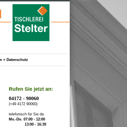
m + Datenschutz
Rufen Sie jetzt an:
0
4172 - 90060
(+49 4172 90060)
telefonisch für Sie da:
Mo.-Do.
07:00 - 12:00
13:00 - 16:30